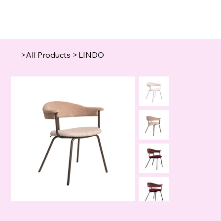
>
All Products
>
LINDO