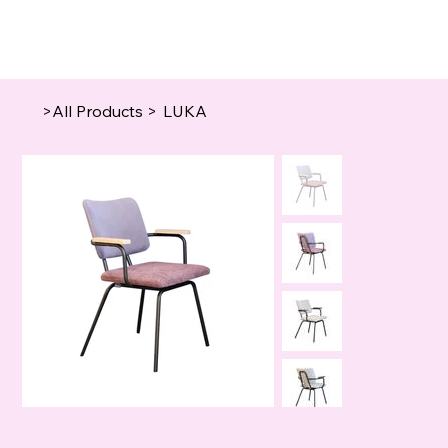
>
All Products
>
LUKA