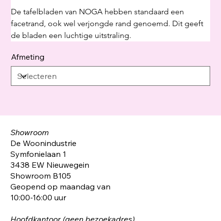
De tafelbladen van NOGA hebben standaard een 
facetrand, ook wel verjongde rand genoemd. Dit geeft 
de bladen een luchtige uitstraling.
Afmeting
Showroom
De Woonindustrie
Symfonielaan 1
3438 EW Nieuwegein
Showroom B105
Geopend op maandag van
10:00-16:00 uur
Hoofdkantoor (geen bezoekadres)