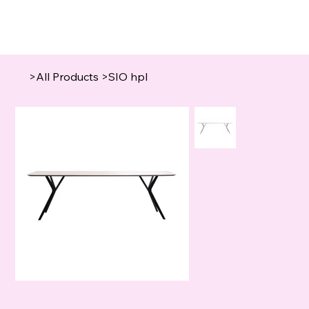
>
All Products
>
SIO hpl