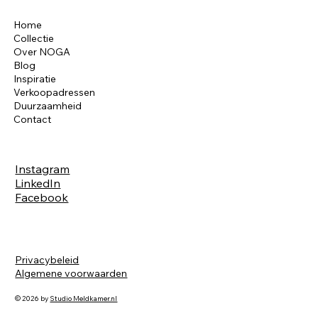
Home
Collectie
Over NOGA
Blog
Inspiratie
Verkoopadressen
Duurzaamheid
Contact
Instagram
LinkedIn
Facebook
Privacybeleid
Algemene voorwaarden
© 2026 by
Studio Meldkamer.nl